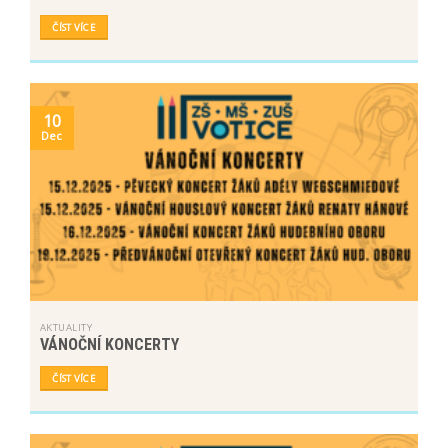
ČÍST VÍCE
10
Dec
AKTUALITY
VÁNOČNÍ KONCERTY
ČÍST VÍCE